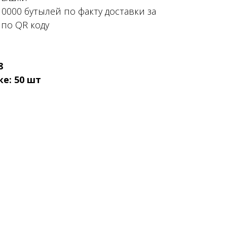
10000 бутылей по факту доставки за
по QR коду
8
е: 50 шт