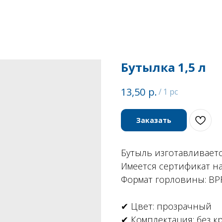
Бутылка 1,5 л
р.
13,50
/
1 pc
Заказать
Бутыль изготавливает
Имеется сертификат н
Формат горловины: BP
✔ Цвет: прозрачный
✔ Комплектация: без 